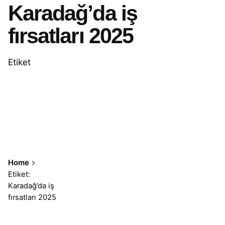
Karadağ’da iş
fırsatları 2025
Etiket
Home
Etiket:
Karadağ’da iş
fırsatları 2025