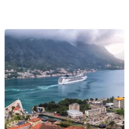
Sonuçlar 1-1 of 1 gösteriliyor