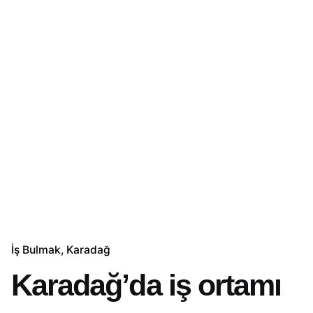
İş Bulmak
Karadağ
Karadağ’da iş ortamı