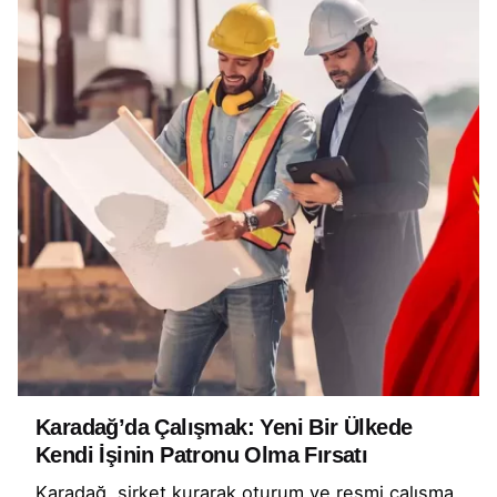
Karadağ’da Çalışmak: Yeni Bir Ülkede
Kendi İşinin Patronu Olma Fırsatı
Karadağ, şirket kurarak oturum ve resmi çalışma