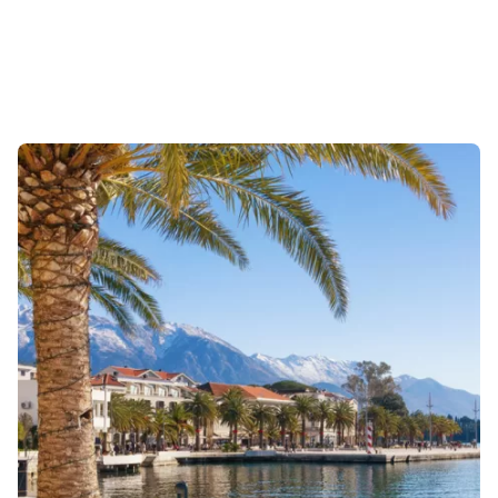
Sonuçlar 1-1 of 1 gösteriliyor