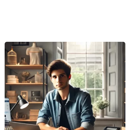
Sonuçlar 1-1 of 1 gösteriliyor