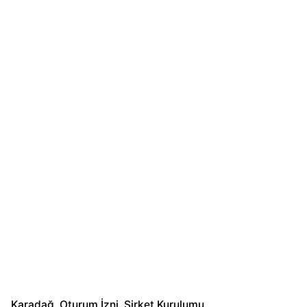
Karadağ
Oturum İzni
Şirket Kurulumu