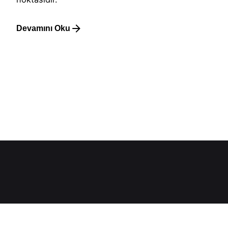
Devamını Oku
1
Hakkımızda