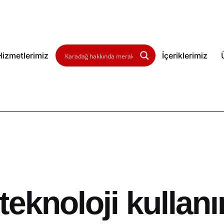
Hizmetlerimiz
İçeriklerimiz
eknoloji kullan