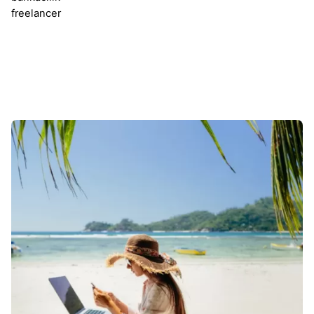
freelancer
Sonuçlar 1-1 of 1 gösteriliyor