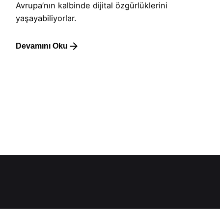
Avrupa’nın kalbinde dijital özgürlüklerini
yaşayabiliyorlar.
Devamını Oku
1