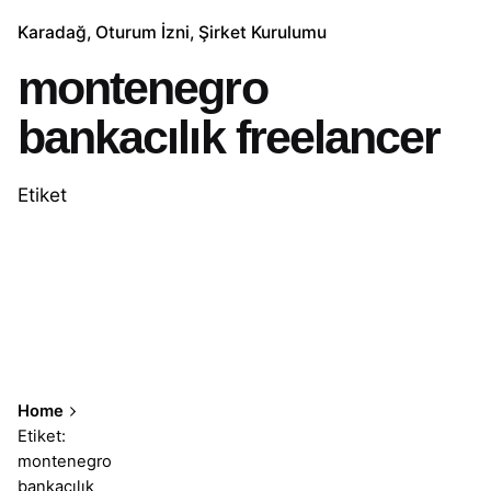
Karadağ
Oturum İzni
Şirket Kurulumu
montenegro
bankacılık freelancer
Etiket
Home
Etiket:
montenegro
bankacılık