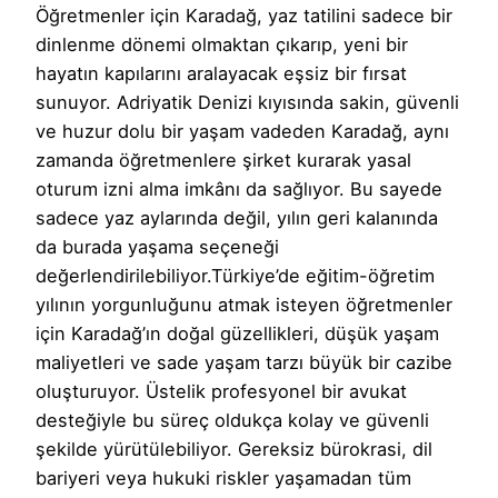
Öğretmenler için Karadağ, yaz tatilini sadece bir
dinlenme dönemi olmaktan çıkarıp, yeni bir
hayatın kapılarını aralayacak eşsiz bir fırsat
sunuyor. Adriyatik Denizi kıyısında sakin, güvenli
ve huzur dolu bir yaşam vadeden Karadağ, aynı
zamanda öğretmenlere şirket kurarak yasal
oturum izni alma imkânı da sağlıyor. Bu sayede
sadece yaz aylarında değil, yılın geri kalanında
da burada yaşama seçeneği
değerlendirilebiliyor.Türkiye’de eğitim-öğretim
yılının yorgunluğunu atmak isteyen öğretmenler
için Karadağ’ın doğal güzellikleri, düşük yaşam
maliyetleri ve sade yaşam tarzı büyük bir cazibe
oluşturuyor. Üstelik profesyonel bir avukat
desteğiyle bu süreç oldukça kolay ve güvenli
şekilde yürütülebiliyor. Gereksiz bürokrasi, dil
bariyeri veya hukuki riskler yaşamadan tüm