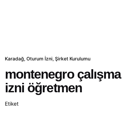
Karadağ
Oturum İzni
Şirket Kurulumu
montenegro çalışma
izni öğretmen
Etiket