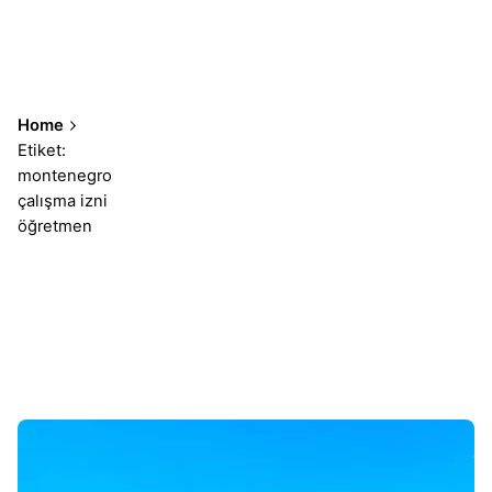
Home
Etiket:
montenegro
çalışma izni
öğretmen
Sonuçlar 1-1 of 1 gösteriliyor