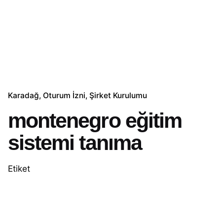
Karadağ
Oturum İzni
Şirket Kurulumu
montenegro eğitim
sistemi tanıma
Etiket