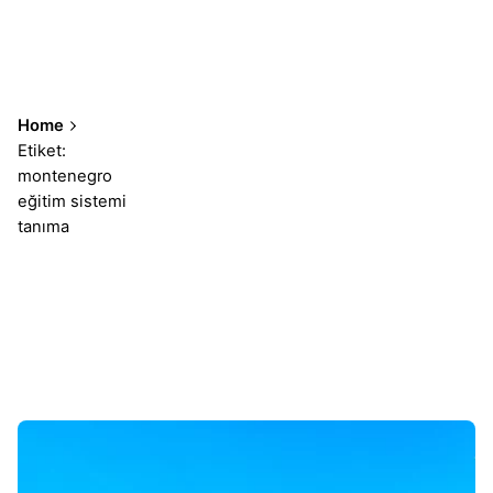
Home
Etiket:
montenegro
eğitim sistemi
tanıma
Sonuçlar 1-1 of 1 gösteriliyor