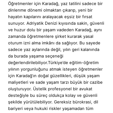
Öğretmenler için Karadağ, yaz tatilini sadece bir
dinlenme dönemi olmaktan çıkarıp, yeni bir
hayatın kapılarını aralayacak eşsiz bir fırsat
sunuyor. Adriyatik Denizi kıyısında sakin, güvenli
ve huzur dolu bir yaşam vadeden Karadağ, aynı
zamanda öğretmenlere şirket kurarak yasal
oturum izni alma imkânı da sağlıyor. Bu sayede
sadece yaz aylarında değil, yılın geri kalanında
da burada yaşama seçeneği
değerlendirilebiliyor.Türkiye’de eğitim-öğretim
yılının yorgunluğunu atmak isteyen öğretmenler
için Karadağ’ın doğal güzellikleri, düşük yaşam
maliyetleri ve sade yaşam tarzı büyük bir cazibe
oluşturuyor. Üstelik profesyonel bir avukat
desteğiyle bu süreç oldukça kolay ve güvenli
şekilde yürütülebiliyor. Gereksiz bürokrasi, dil
bariyeri veya hukuki riskler yaşamadan tüm