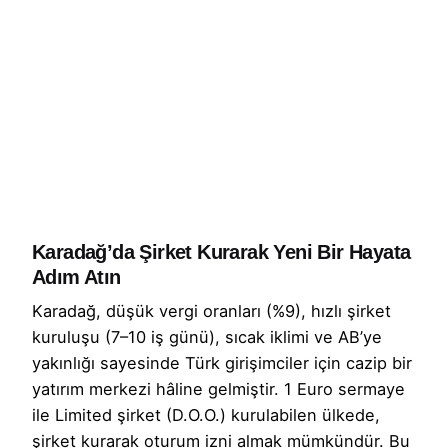
Karadağ’da Şirket Kurarak Yeni Bir Hayata
Adım Atın
Karadağ, düşük vergi oranları (%9), hızlı şirket
kuruluşu (7–10 iş günü), sıcak iklimi ve AB’ye
yakınlığı sayesinde Türk girişimciler için cazip bir
yatırım merkezi hâline gelmiştir. 1 Euro sermaye
ile Limited şirket (D.O.O.) kurulabilen ülkede,
şirket kurarak oturum izni almak mümkündür. Bu