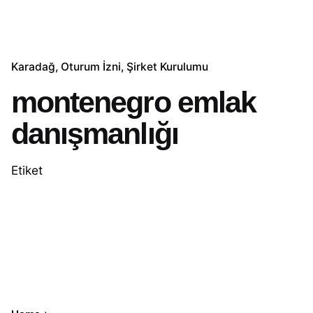
Karadağ
Oturum İzni
Şirket Kurulumu
montenegro emlak
danışmanlığı
Etiket