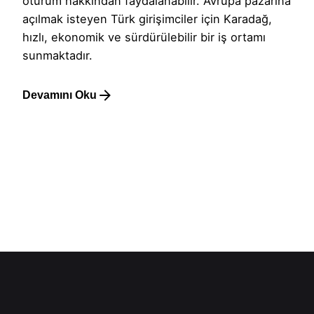
oturum hakkından faydalanabilir. Avrupa pazarına
açılmak isteyen Türk girişimciler için Karadağ,
hızlı, ekonomik ve sürdürülebilir bir iş ortamı
sunmaktadır.
Devamını Oku
1