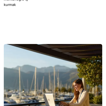
kurmak
Sonuçlar 1-1 of 1 gösteriliyor