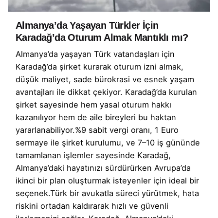
Almanya’da Yaşayan Türkler İçin
Karadağ’da Oturum Almak Mantıklı mı?
Almanya’da yaşayan Türk vatandaşları için
Karadağ’da şirket kurarak oturum izni almak,
düşük maliyet, sade bürokrasi ve esnek yaşam
avantajları ile dikkat çekiyor. Karadağ’da kurulan
şirket sayesinde hem yasal oturum hakkı
kazanılıyor hem de aile bireyleri bu haktan
yararlanabiliyor.%9 sabit vergi oranı, 1 Euro
sermaye ile şirket kurulumu, ve 7–10 iş gününde
tamamlanan işlemler sayesinde Karadağ,
Almanya’daki hayatınızı sürdürürken Avrupa’da
ikinci bir plan oluşturmak isteyenler için ideal bir
seçenek.Türk bir avukatla süreci yürütmek, hata
riskini ortadan kaldırarak hızlı ve güvenli