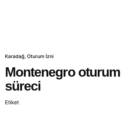
Karadağ
Oturum İzni
Montenegro oturum
süreci
Etiket