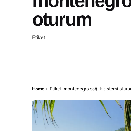
montenegro 
oturum
Etiket
Home
Etiket: montenegro sağlık sistemi otur