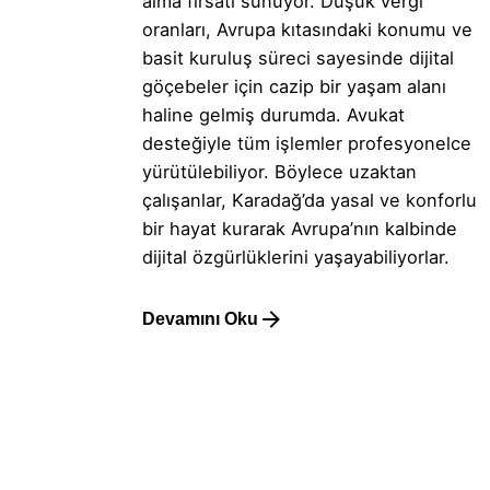
alma fırsatı sunuyor. Düşük vergi
oranları, Avrupa kıtasındaki konumu ve
basit kuruluş süreci sayesinde dijital
göçebeler için cazip bir yaşam alanı
haline gelmiş durumda. Avukat
desteğiyle tüm işlemler profesyonelce
yürütülebiliyor. Böylece uzaktan
çalışanlar, Karadağ’da yasal ve konforlu
bir hayat kurarak Avrupa’nın kalbinde
dijital özgürlüklerini yaşayabiliyorlar.
Devamını Oku
1