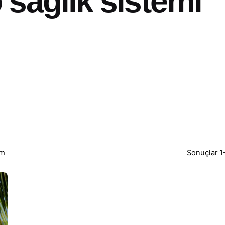
sağlık sistemi
um
Sonuçlar 1-