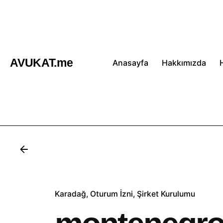
İçeriğe
atla
AVUKAT.me
Anasayfa
Hakkımızda
Karadağ
Oturum İzni
Şirket Kurulumu