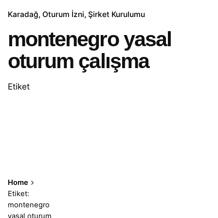
Karadağ
Oturum İzni
Şirket Kurulumu
montenegro yasal
oturum çalışma
Etiket
Home
Etiket:
montenegro
yasal oturum