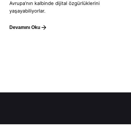
Avrupa’nın kalbinde dijital özgürlüklerini
yaşayabiliyorlar.
Devamını Oku
1