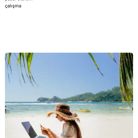
çalışma
Sonuçlar 1-1 of 1 gösteriliyor