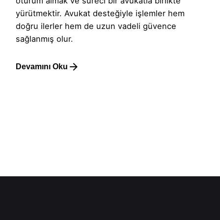
oturum almak ve süreci bir avukatla birlikte
yürütmektir. Avukat desteğiyle işlemler hem
doğru ilerler hem de uzun vadeli güvence
sağlanmış olur.
Devamını Oku
1