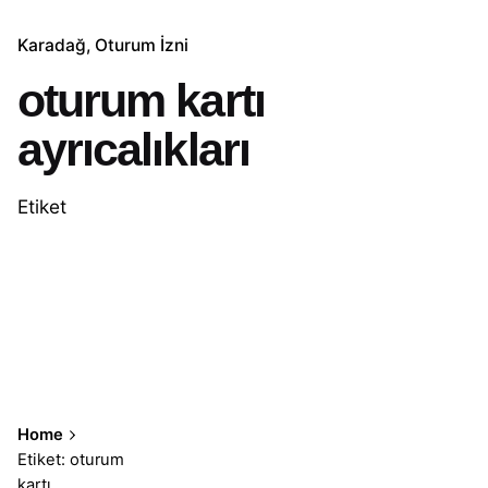
Karadağ
Oturum İzni
oturum kartı
ayrıcalıkları
Etiket
Home
Etiket: oturum
kartı