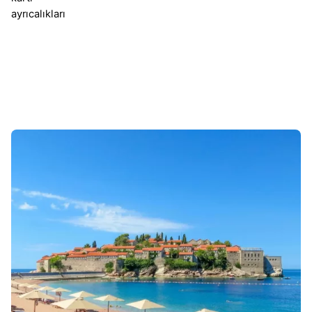
ayrıcalıkları
Sonuçlar 1-1 of 1 gösteriliyor