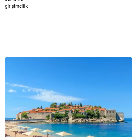
girişimcilik
Sonuçlar 1-1 of 1 gösteriliyor