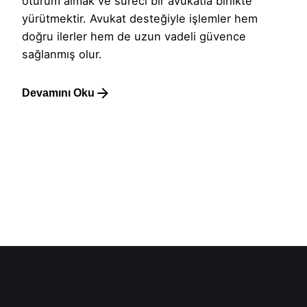
oturum almak ve süreci bir avukatla birlikte
yürütmektir. Avukat desteğiyle işlemler hem
doğru ilerler hem de uzun vadeli güvence
sağlanmış olur.
Devamını Oku
1