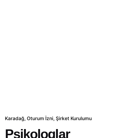
Karadağ
Oturum İzni
Şirket Kurulumu
Psikologlar