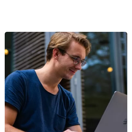
Sonuçlar 1-1 of 1 gösteriliyor