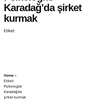
Karadağ’da şirket
kurmak
Etiket
Home
Etiket:
Psikologlar
Karadağ’da
şirket kurmak