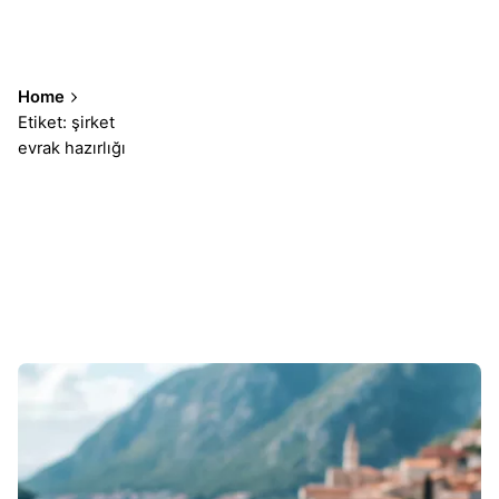
Home
Etiket: şirket
evrak hazırlığı
Sonuçlar 1-1 of 1 gösteriliyor