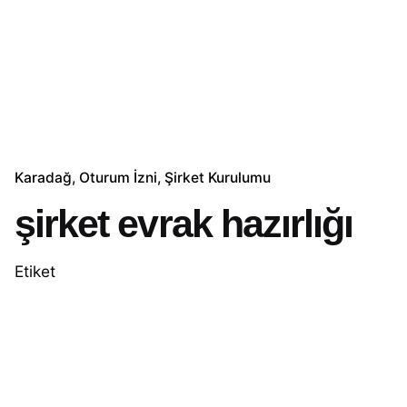
Karadağ
Oturum İzni
Şirket Kurulumu
şirket evrak hazırlığı
Etiket