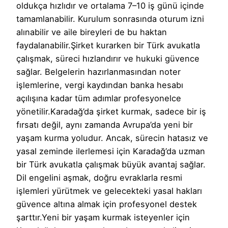
oldukça hızlıdır ve ortalama 7–10 iş günü içinde
tamamlanabilir. Kurulum sonrasında oturum izni
alınabilir ve aile bireyleri de bu haktan
faydalanabilir.Şirket kurarken bir Türk avukatla
çalışmak, süreci hızlandırır ve hukuki güvence
sağlar. Belgelerin hazırlanmasından noter
işlemlerine, vergi kaydından banka hesabı
açılışına kadar tüm adımlar profesyonelce
yönetilir.Karadağ’da şirket kurmak, sadece bir iş
fırsatı değil, aynı zamanda Avrupa’da yeni bir
yaşam kurma yoludur. Ancak, sürecin hatasız ve
yasal zeminde ilerlemesi için Karadağ’da uzman
bir Türk avukatla çalışmak büyük avantaj sağlar.
Dil engelini aşmak, doğru evraklarla resmi
işlemleri yürütmek ve gelecekteki yasal hakları
güvence altına almak için profesyonel destek
şarttır.Yeni bir yaşam kurmak isteyenler için