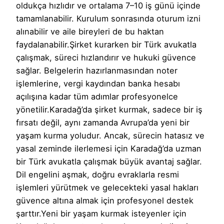
oldukça hızlıdır ve ortalama 7–10 iş günü içinde
tamamlanabilir. Kurulum sonrasında oturum izni
alınabilir ve aile bireyleri de bu haktan
faydalanabilir.Şirket kurarken bir Türk avukatla
çalışmak, süreci hızlandırır ve hukuki güvence
sağlar. Belgelerin hazırlanmasından noter
işlemlerine, vergi kaydından banka hesabı
açılışına kadar tüm adımlar profesyonelce
yönetilir.Karadağ’da şirket kurmak, sadece bir iş
fırsatı değil, aynı zamanda Avrupa’da yeni bir
yaşam kurma yoludur. Ancak, sürecin hatasız ve
yasal zeminde ilerlemesi için Karadağ’da uzman
bir Türk avukatla çalışmak büyük avantaj sağlar.
Dil engelini aşmak, doğru evraklarla resmi
işlemleri yürütmek ve gelecekteki yasal hakları
güvence altına almak için profesyonel destek
şarttır.Yeni bir yaşam kurmak isteyenler için