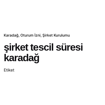
Karadağ
Oturum İzni
Şirket Kurulumu
şirket tescil süresi
karadağ
Etiket