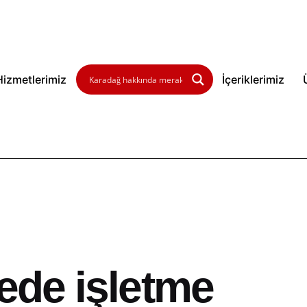
Hizmetlerimiz
İçeriklerimiz
gede işletme