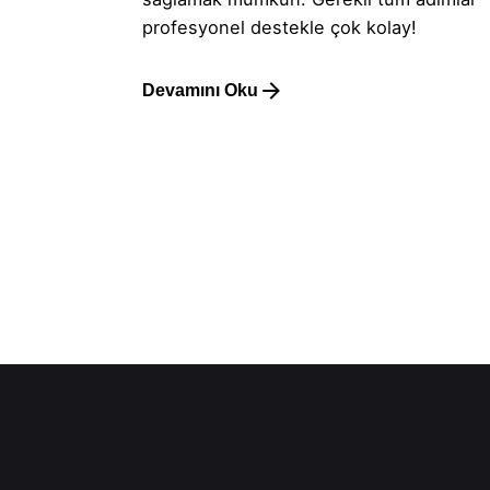
profesyonel destekle çok kolay!
Devamını Oku
1