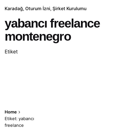
Karadağ
Oturum İzni
Şirket Kurulumu
yabancı freelance
montenegro
Etiket
Home
Etiket: yabancı
freelance