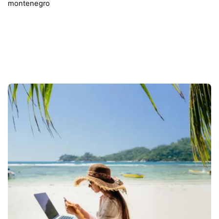
montenegro
Sonuçlar 1-1 of 1 gösteriliyor