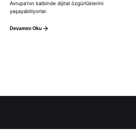
Avrupa’nın kalbinde dijital özgürlüklerini
yaşayabiliyorlar.
Devamını Oku
1