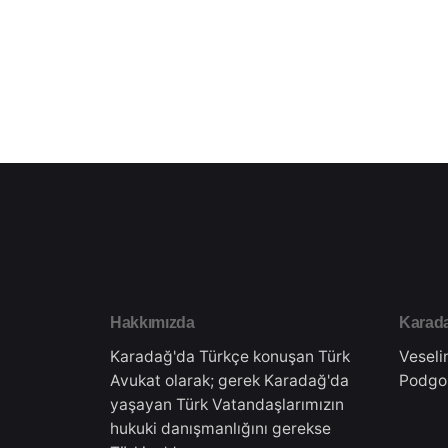
Hakkımızda
Karada
Karadağ'da Türkçe konuşan Türk
Veseli
Avukat olarak; gerek Karadağ'da
Podgo
yaşayan Türk Vatandaşlarımızın
hukuki danışmanlığını gerekse