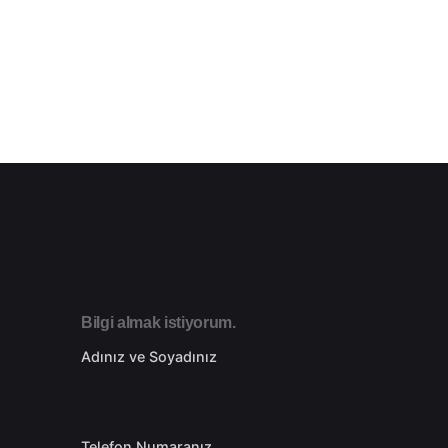
Bilgi almak istiyorum.
Adınız ve Soyadınız
Telefon Numaranız