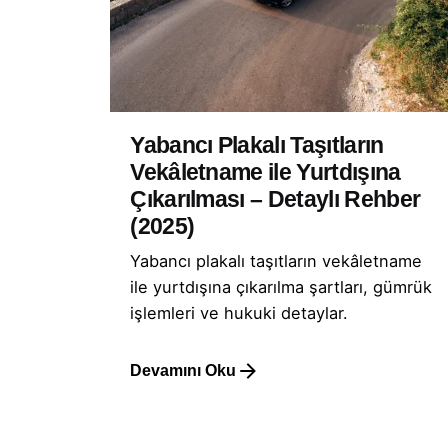
Yabancı Plakalı Taşıtların
Vekâletname ile Yurtdışına
Çıkarılması – Detaylı Rehber
(2025)
Yabancı plakalı taşıtların vekâletname
ile yurtdışına çıkarılma şartları, gümrük
işlemleri ve hukuki detaylar.
Devamını Oku
1