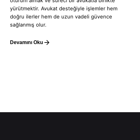
oturum almak ve süreci bir avukatla birlikte
yürütmektir. Avukat desteğiyle işlemler hem
doğru ilerler hem de uzun vadeli güvence
sağlanmış olur.
Devamını Oku
1