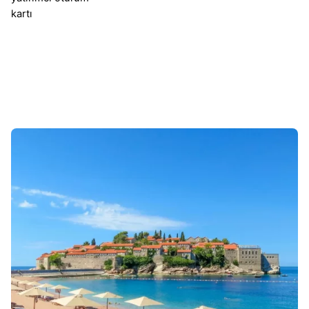
kartı
Sonuçlar 1-1 of 1 gösteriliyor