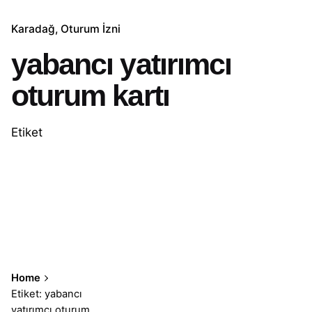
Karadağ
Oturum İzni
yabancı yatırımcı
oturum kartı
Etiket
Home
Etiket: yabancı
yatırımcı oturum