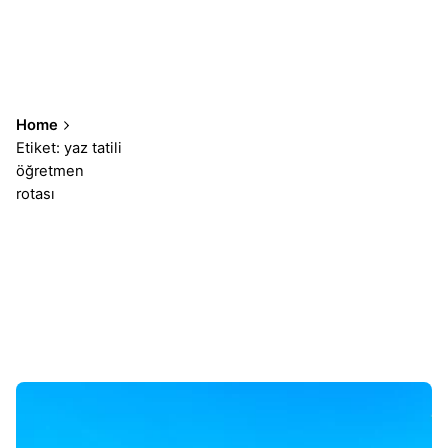
Home
Etiket: yaz tatili
öğretmen
rotası
Sonuçlar 1-1 of 1 gösteriliyor