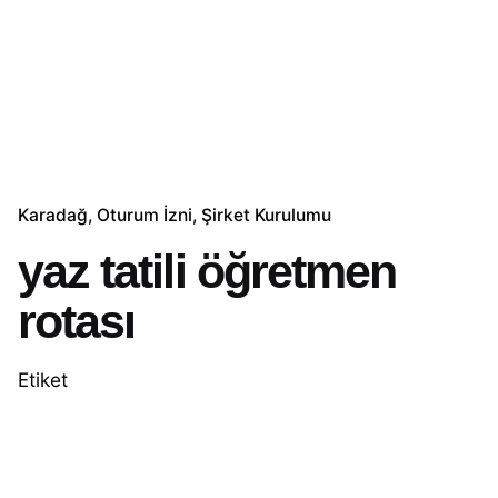
Karadağ
Oturum İzni
Şirket Kurulumu
yaz tatili öğretmen
rotası
Etiket