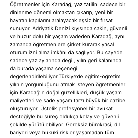
Öğretmenler için Karadağ, yaz tatilini sadece bir
dinlenme dönemi olmaktan çıkarıp, yeni bir
hayatın kapılarını aralayacak eşsiz bir fırsat
sunuyor. Adriyatik Denizi kıyısında sakin, güvenli
ve huzur dolu bir yaşam vadeden Karadağ, aynı
zamanda öğretmenlere şirket kurarak yasal
oturum izni alma imkânı da sağlıyor. Bu sayede
sadece yaz aylarında değil, yılın geri kalanında
da burada yaşama seçeneği
değerlendirilebiliyor.Türkiye’de eğitim-öğretim
yılının yorgunluğunu atmak isteyen öğretmenler
için Karadağ’ın doğal güzellikleri, düşük yaşam
maliyetleri ve sade yaşam tarzı büyük bir cazibe
oluşturuyor. Üstelik profesyonel bir avukat
desteğiyle bu süreç oldukça kolay ve güvenli
şekilde yürütülebiliyor. Gereksiz bürokrasi, dil
bariyeri veya hukuki riskler yaşamadan tüm