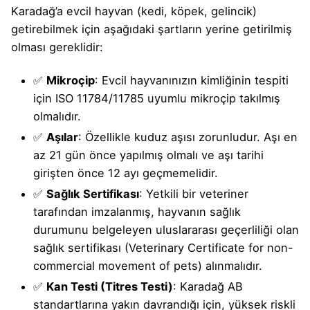
Karadağ’a evcil hayvan (kedi, köpek, gelincik)
getirebilmek için aşağıdaki şartların yerine getirilmiş
olması gereklidir:
✅
Mikroçip
: Evcil hayvanınızın kimliğinin tespiti
için ISO 11784/11785 uyumlu mikroçip takılmış
olmalıdır.
✅
Aşılar
: Özellikle kuduz aşısı zorunludur. Aşı en
az 21 gün önce yapılmış olmalı ve aşı tarihi
girişten önce 12 ayı geçmemelidir.
✅
Sağlık Sertifikası
: Yetkili bir veteriner
tarafından imzalanmış, hayvanın sağlık
durumunu belgeleyen uluslararası geçerliliği olan
sağlık sertifikası (Veterinary Certificate for non-
commercial movement of pets) alınmalıdır.
✅
Kan Testi (Titres Testi)
: Karadağ AB
standartlarına yakın davrandığı için, yüksek riskli