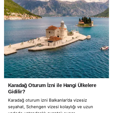
Karadağ Oturum İzni ile Hangi Ülkelere
Gidilir?
Karadağ oturum izni Balkanlar’da vizesiz
seyahat, Schengen vizesi kolaylığı ve uzun