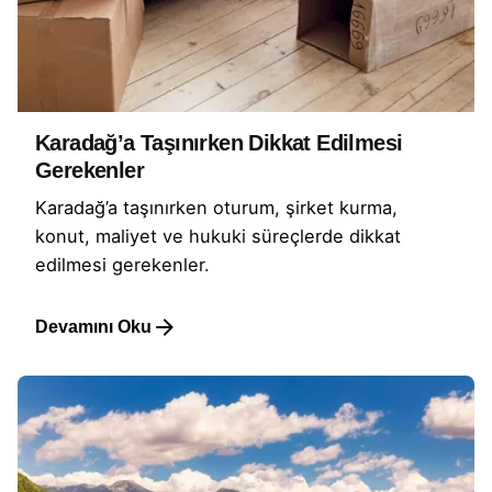
Karadağ’a Taşınırken Dikkat Edilmesi
Gerekenler
Karadağ’a taşınırken oturum, şirket kurma,
konut, maliyet ve hukuki süreçlerde dikkat
edilmesi gerekenler.
Devamını Oku