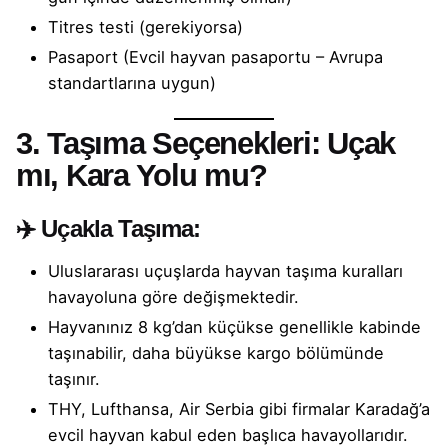
Titres testi (gerekiyorsa)
Pasaport (Evcil hayvan pasaportu – Avrupa
standartlarına uygun)
3. Taşıma Seçenekleri: Uçak
mı, Kara Yolu mu?
✈️
Uçakla Taşıma:
Uluslararası uçuşlarda hayvan taşıma kuralları
havayoluna göre değişmektedir.
Hayvanınız 8 kg’dan küçükse genellikle kabinde
taşınabilir, daha büyükse kargo bölümünde
taşınır.
THY, Lufthansa, Air Serbia gibi firmalar Karadağ’a
evcil hayvan kabul eden başlıca havayollarıdır.