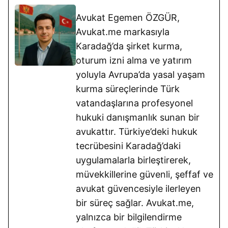
Avukat Egemen ÖZGÜR,
Avukat.me markasıyla
Karadağ’da şirket kurma,
oturum izni alma ve yatırım
yoluyla Avrupa’da yasal yaşam
kurma süreçlerinde Türk
vatandaşlarına profesyonel
hukuki danışmanlık sunan bir
avukattır. Türkiye’deki hukuk
tecrübesini Karadağ’daki
uygulamalarla birleştirerek,
müvekkillerine güvenli, şeffaf ve
avukat güvencesiyle ilerleyen
bir süreç sağlar. Avukat.me,
yalnızca bir bilgilendirme