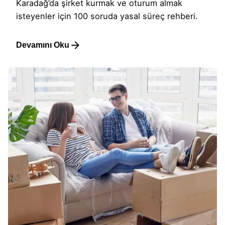
Karadağ’da şirket kurmak ve oturum almak
isteyenler için 100 soruda yasal süreç rehberi.
Devamını Oku