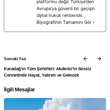
platformu değil; Türkiye’den
Avrupa’ya güvenli bir geçişin
dijital hukuk rehberidir.
Biyografinin Tamamını Gör
Sonraki Yazı
Karadağ’ın Tüm Şehirleri: Akdeniz’in Sessiz
Cennetinde Hayat, Yatırım ve Gelecek
İlgili Mesajlar