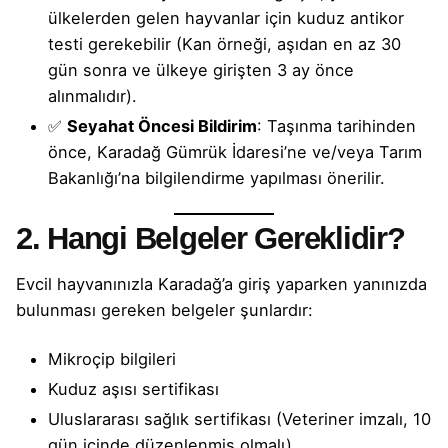
ülkelerden gelen hayvanlar için kuduz antikor
testi gerekebilir (Kan örneği, aşıdan en az 30
gün sonra ve ülkeye girişten 3 ay önce
alınmalıdır).
✅
Seyahat Öncesi Bildirim
: Taşınma tarihinden
önce, Karadağ Gümrük İdaresi’ne ve/veya Tarım
Bakanlığı’na bilgilendirme yapılması önerilir.
2. Hangi Belgeler Gereklidir?
Evcil hayvanınızla Karadağ’a giriş yaparken yanınızda
bulunması gereken belgeler şunlardır:
Mikroçip bilgileri
Kuduz aşısı sertifikası
Uluslararası sağlık sertifikası (Veteriner imzalı, 10
gün içinde düzenlenmiş olmalı)