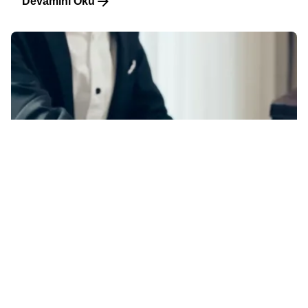
Devamını Oku