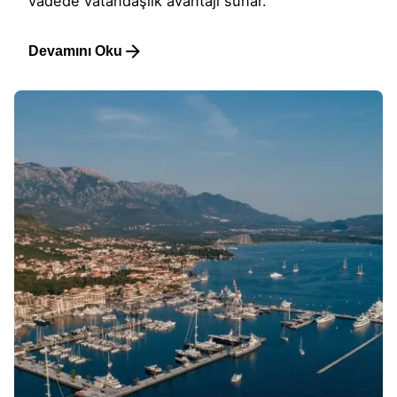
vadede vatandaşlık avantajı sunar.
Devamını Oku