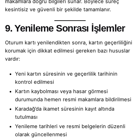
makamlara doğru bilgileri sunar. Böylece süreç
kesintisiz ve güvenli bir şekilde tamamlanır.
9. Yenileme Sonrası İşlemler
Oturum kartı yenilendikten sonra, kartın geçerliliğini
korumak için dikkat edilmesi gereken bazı hususlar
vardır:
Yeni kartın süresinin ve geçerlilik tarihinin
kontrol edilmesi
Kartın kaybolması veya hasar görmesi
durumunda hemen resmi makamlara bildirilmesi
Karadağ’da ikamet süresinin kayıt altında
tutulması
Yenileme tarihleri ve resmi belgelerin düzenli
olarak güncellenmesi