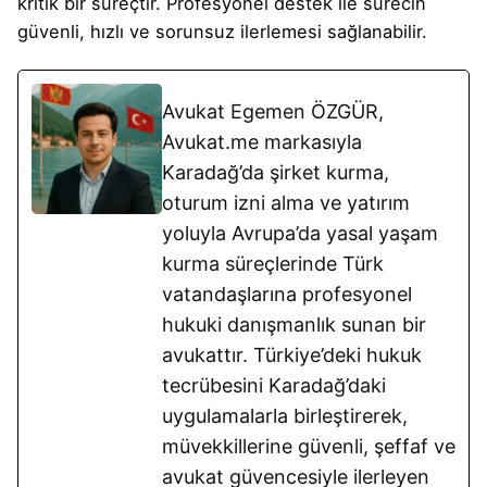
kritik bir süreçtir. Profesyonel destek ile sürecin
güvenli, hızlı ve sorunsuz ilerlemesi sağlanabilir.
Avukat Egemen ÖZGÜR,
Avukat.me markasıyla
Karadağ’da şirket kurma,
oturum izni alma ve yatırım
yoluyla Avrupa’da yasal yaşam
kurma süreçlerinde Türk
vatandaşlarına profesyonel
hukuki danışmanlık sunan bir
avukattır. Türkiye’deki hukuk
tecrübesini Karadağ’daki
uygulamalarla birleştirerek,
müvekkillerine güvenli, şeffaf ve
avukat güvencesiyle ilerleyen