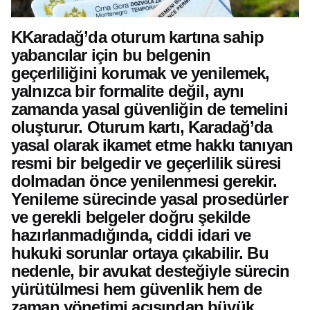
KKaradağ’da oturum kartına sahip
yabancılar için bu belgenin
geçerliliğini korumak ve yenilemek,
yalnızca bir formalite değil, aynı
zamanda yasal güvenliğin de temelini
oluşturur. Oturum kartı, Karadağ’da
yasal olarak ikamet etme hakkı tanıyan
resmi bir belgedir ve geçerlilik süresi
dolmadan önce yenilenmesi gerekir.
Yenileme sürecinde yasal prosedürler
ve gerekli belgeler doğru şekilde
hazırlanmadığında, ciddi idari ve
hukuki sorunlar ortaya çıkabilir. Bu
nedenle, bir avukat desteğiyle sürecin
yürütülmesi hem güvenlik hem de
zaman yönetimi açısından büyük