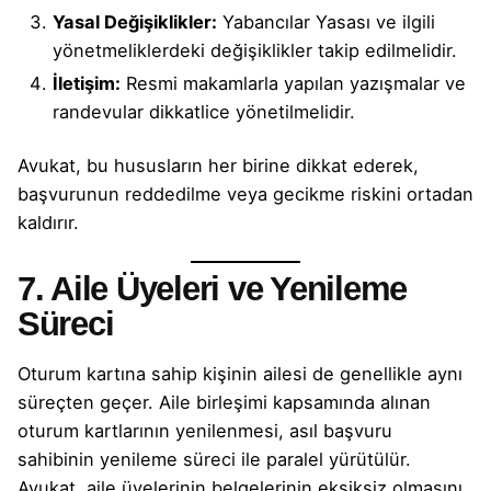
Yasal Değişiklikler:
Yabancılar Yasası ve ilgili
yönetmeliklerdeki değişiklikler takip edilmelidir.
İletişim:
Resmi makamlarla yapılan yazışmalar ve
randevular dikkatlice yönetilmelidir.
Avukat, bu hususların her birine dikkat ederek,
başvurunun reddedilme veya gecikme riskini ortadan
kaldırır.
7. Aile Üyeleri ve Yenileme
Süreci
Oturum kartına sahip kişinin ailesi de genellikle aynı
süreçten geçer. Aile birleşimi kapsamında alınan
oturum kartlarının yenilenmesi, asıl başvuru
sahibinin yenileme süreci ile paralel yürütülür.
Avukat, aile üyelerinin belgelerinin eksiksiz olmasını