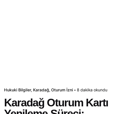
Hukuki Bilgiler
Karadağ
Oturum İzni
8 dakika okundu
Karadağ Oturum Kartı
Yenileme Süreci: