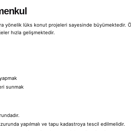
imenkul
a yönelik lüks konut projeleri sayesinde büyümektedir. Öz
eler hızla gelişmektedir.
i yapmak
eri sunmak
orundadır.
zurunda yapılmalı ve tapu kadastroya tescil edilmelidir.