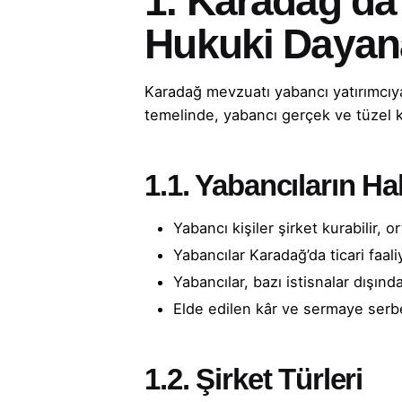
1. Karadağ’da
Hukuki Dayan
Karadağ mevzuatı yabancı yatırımcıya 
temelinde, yabancı gerçek ve tüzel kişi
1.1. Yabancıların Ha
Yabancı kişiler şirket kurabilir, or
Yabancılar Karadağ’da ticari faali
Yabancılar, bazı istisnalar dışınd
Elde edilen kâr ve sermaye serbes
1.2. Şirket Türleri