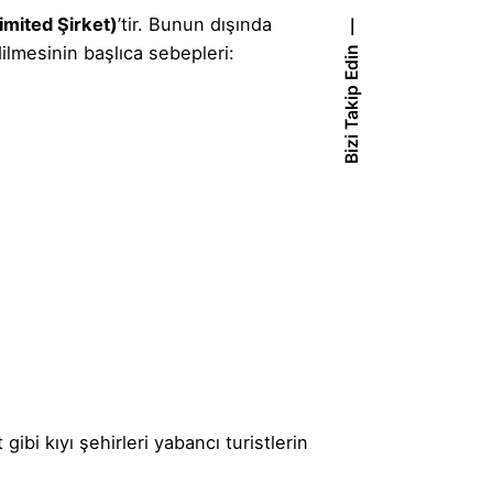
mited Şirket)
’tir. Bunun dışında
ilmesinin başlıca sebepleri:
Bizi Takip Edin
bi kıyı şehirleri yabancı turistlerin