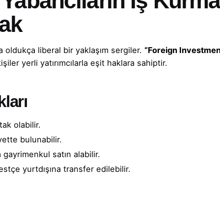
 Yabancıların İş Kurma
ak
oldukça liberal bir yaklaşım sergiler.
“Foreign Investmen
ler yerli yatırımcılarla eşit haklara sahiptir.
kları
tak olabilir.
yette bulunabilir.
a gayrimenkul satın alabilir.
tçe yurtdışına transfer edilebilir.