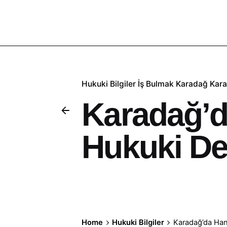
Hukuki Bilgiler
İş Bulmak
Karadağ
Kar
Karadağ’da
Hukuki De
Home
Hukuki Bilgiler
Karadağ’da Han