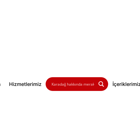
a
Hizmetlerimiz
İçeriklerimi