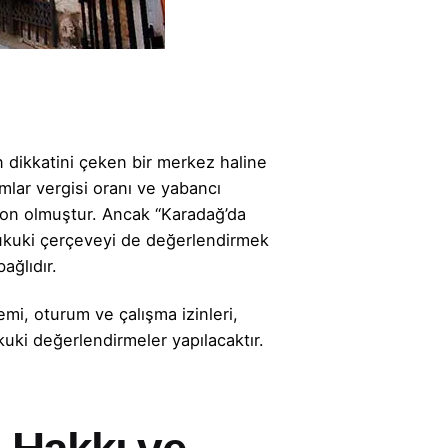
ın dikkatini çeken bir merkez haline
umlar vergisi oranı ve yabancı
syon olmuştur. Ancak “Karadağ’da
 hukuki çerçeveyi de değerlendirmek
ağlıdır.
emi, oturum ve çalışma izinleri,
kuki değerlendirmeler yapılacaktır.