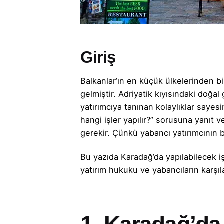
Giriş
Balkanlar’ın en küçük ülkelerinden bir
gelmiştir. Adriyatik kıyısındaki doğal
yatırımcıya tanınan kolaylıklar saye
hangi işler yapılır?” sorusuna yanıt
gerekir. Çünkü yabancı yatırımcının 
Bu yazıda Karadağ’da yapılabilecek işl
yatırım hukuku ve yabancıların karşıl