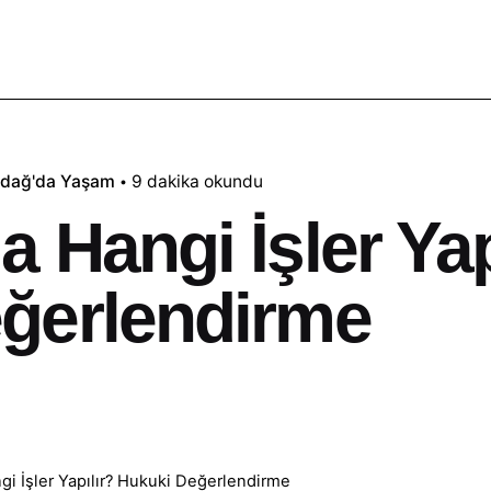
adağ'da Yaşam
9 dakika okundu
 Hangi İşler Yap
ğerlendirme
gi İşler Yapılır? Hukuki Değerlendirme