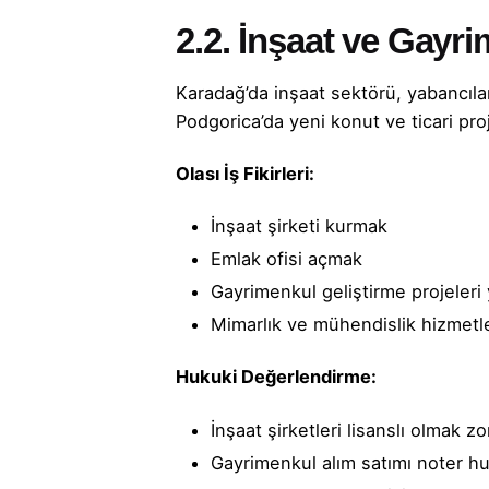
2.2. İnşaat ve Gayr
Karadağ’da inşaat sektörü, yabancılar
Podgorica’da yeni konut ve ticari proj
Olası İş Fikirleri:
İnşaat şirketi kurmak
Emlak ofisi açmak
Gayrimenkul geliştirme projeler
Mimarlık ve mühendislik hizmetl
Hukuki Değerlendirme:
İnşaat şirketleri lisanslı olmak z
Gayrimenkul alım satımı noter hu