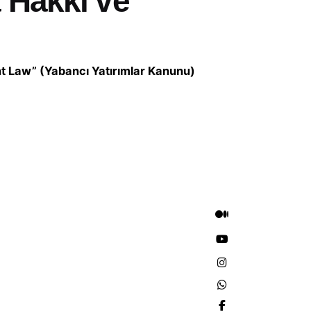
 Hakkı ve
t Law” (Yabancı Yatırımlar Kanunu)