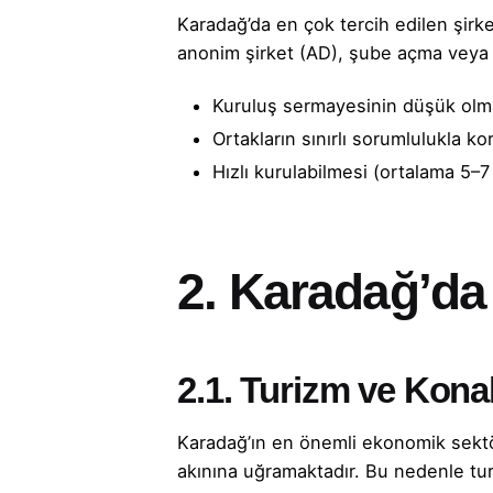
Karadağ’da en çok tercih edilen şirk
anonim şirket (AD), şube açma veya şa
Kuruluş sermayesinin düşük olmas
Ortakların sınırlı sorumlulukla k
Hızlı kurulabilmesi (ortalama 5–7
2. Karadağ’da
2.1. Turizm ve Kon
Karadağ’ın en önemli ekonomik sektörü
akınına uğramaktadır. Bu nedenle tu