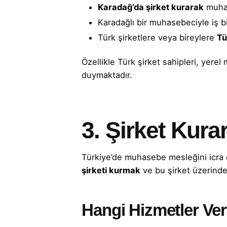
Karadağ’da şirket kurarak
muhas
Karadağlı bir muhasebeciyle iş bi
Türk şirketlere veya bireylere
Tü
Özellikle Türk şirket sahipleri, yer
duymaktadır.
3. Şirket Kur
Türkiye’de muhasebe mesleğini icra e
şirketi kurmak
ve bu şirket üzerind
Hangi Hizmetler Veri