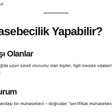
ur.
sebecilik Yapabilir?
ı Olanlar
da uzun süreli oturumu olan kişiler, ilgili meslek odalarına
.
Durum
atandaşı bir muhasebeci – doğrudan “sertifikalı muhasebec