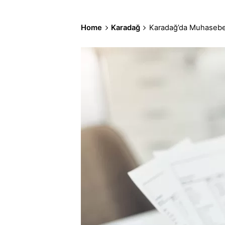
Home
Karadağ
Karadağ’da Muhasebec