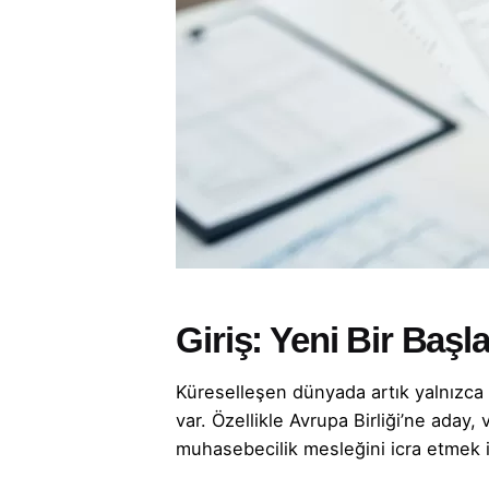
Giriş: Yeni Bir Ba
Küreselleşen dünyada artık yalnızca 
var. Özellikle Avrupa Birliği’ne aday, 
muhasebecilik mesleğini icra etmek ist