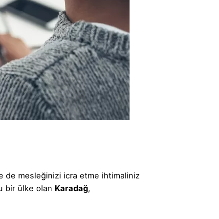
 de mesleğinizi icra etme ihtimaliniz
lu bir ülke olan
Karadağ
,