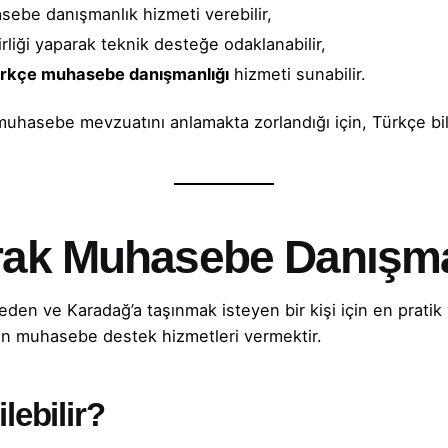
ebe danışmanlık hizmeti verebilir,
rliği yaparak teknik desteğe odaklanabilir,
rkçe muhasebe danışmanlığı
hizmeti sunabilir.
el muhasebe mevzuatını anlamakta zorlandığı için, Türkçe b
arak Muhasebe Danışm
den ve Karadağ’a taşınmak isteyen bir kişi için en pratik
en muhasebe destek hizmetleri vermektir.
lebilir?