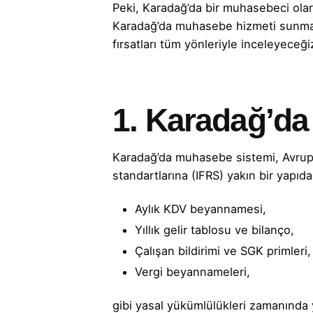
Peki, Karadağ’da bir muhasebeci ola
Karadağ’da muhasebe hizmeti sunmanın y
fırsatları tüm yönleriyle inceleyeceği
1. Karadağ’da
Karadağ’da muhasebe sistemi, Avrupa 
standartlarına (IFRS) yakın bir yapıd
Aylık KDV beyannamesi,
Yıllık gelir tablosu ve bilanço,
Çalışan bildirimi ve SGK primleri,
Vergi beyannameleri,
gibi yasal yükümlülükleri zamanında 