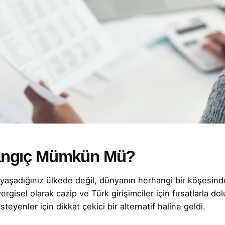
şlangıç Mümkün Mü?
yaşadığınız ülkede değil, dünyanın herhangi bir köşesinde
vergisel olarak cazip ve Türk girişimciler için fırsatlarla do
eyenler için dikkat çekici bir alternatif haline geldi.