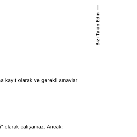
Bizi Takip Edin
 kayıt olarak ve gerekli sınavları
i” olarak çalışamaz. Ancak: