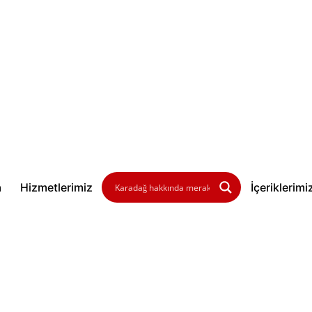
a
Hizmetlerimiz
İçeriklerimi