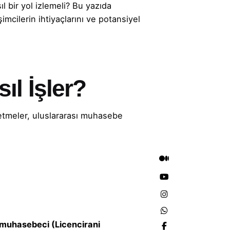
bir yol izlemeli? Bu yazıda
imcilerin ihtiyaçlarını ve potansiyel
l İşler?
letmeler, uluslararası muhasebe
ı muhasebeci (Licencirani