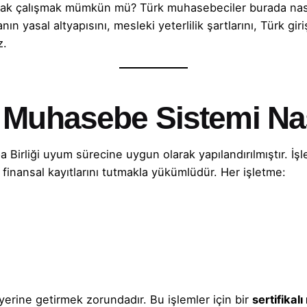
rak çalışmak mümkün mü? Türk muhasebeciler burada nasıl 
asal altyapısını, mesleki yeterlilik şartlarını, Türk giriş
z.
 Muhasebe Sistemi Nası
Birliği uyum sürecine uygun olarak yapılandırılmıştır. İş
a finansal kayıtlarını tutmakla yükümlüdür. Her işletme:
yerine getirmek zorundadır. Bu işlemler için bir
sertifikal