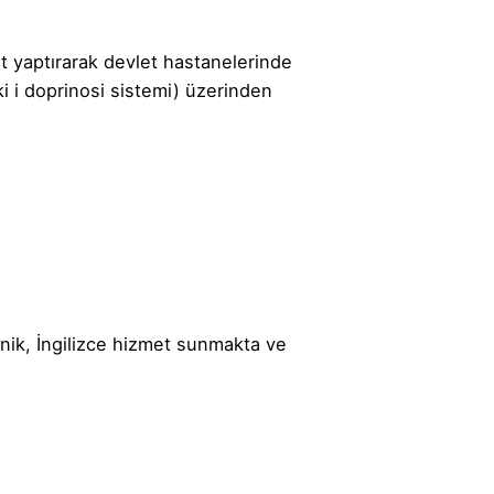
t yaptırarak devlet hastanelerinde
ki i doprinosi sistemi) üzerinden
linik, İngilizce hizmet sunmakta ve