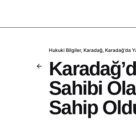
Hukuki Bilgiler
Karadağ
Karadağ'da 
Karadağ’d
Sahibi Ola
Sahip Old