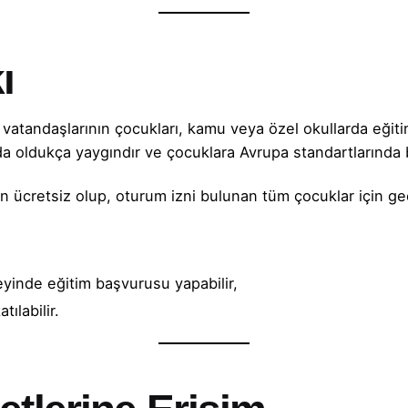
ı
atandaşlarının çocukları, kamu veya özel okullarda eğitim 
da oldukça yaygındır ve çocuklara Avrupa standartlarında b
n ücretsiz olup, oturum izni bulunan tüm çocuklar için geç
yinde eğitim başvurusu yapabilir,
tılabilir.