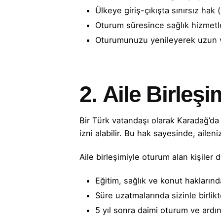
Ülkeye giriş-çıkışta sınırsız hak
Oturum süresince sağlık hizmet
Oturumunuzu yenileyerek uzun v
2.
Aile Birleşi
Bir Türk vatandaşı olarak Karadağ’da
izni alabilir. Bu hak sayesinde, aile
Aile birleşimiyle oturum alan kişiler d
Eğitim, sağlık ve konut haklarında
Süre uzatmalarında sizinle birlik
5 yıl sonra daimi oturum ve ardın