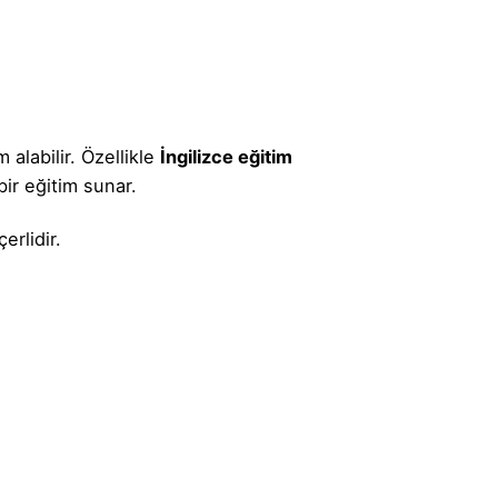
alabilir. Özellikle
İngilizce eğitim
ir eğitim sunar.
erlidir.