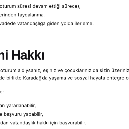
 (oturum süresi devam ettiği sürece),
lerinden faydalanma,
adede vatandaşlığa giden yolda ilerleme.
mi Hakkı
 oturum aldıysanız, eşiniz ve çocuklarınız da sizin üzerin
nizle birlikte Karadağ’da yaşama ve sosyal hayata entegre 
e:
n yararlanabilir,
te başvuru yapabilir,
dan vatandaşlık hakkı için başvurabilir.