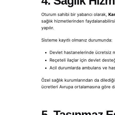
4.
Sağlık Hizm
Oturum sahibi bir yabancı olarak,
Kar
sağlık hizmetlerinden faydalanabilirsi
yapılır.
Sisteme kayıtlı olmanız durumunda:
Devlet hastanelerinde ücretsiz m
Reçeteli ilaçlar için devlet deste
Acil durumlarda ambulans ve has
Özel sağlık kurumlarından da dilediği
ücretleri Avrupa ortalamasına göre 
5.
Taşınmaz E