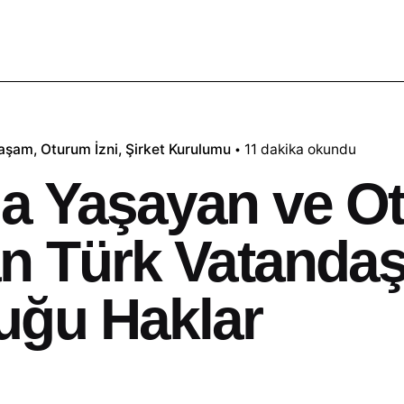
Yaşam
Oturum İzni
Şirket Kurulumu
11 dakika okundu
a Yaşayan ve O
n Türk Vatandaş
uğu Haklar