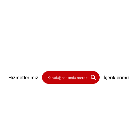
a
Hizmetlerimiz
İçeriklerimi