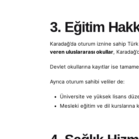
3.
Eğitim Hakk
Karadağ’da oturum iznine sahip Türk v
veren uluslararası okullar
, Karadağ’
Devlet okullarına kayıtlar ise tamame
Ayrıca oturum sahibi veliler de:
Üniversite ve yüksek lisans düze
Mesleki eğitim ve dil kurslarına ka