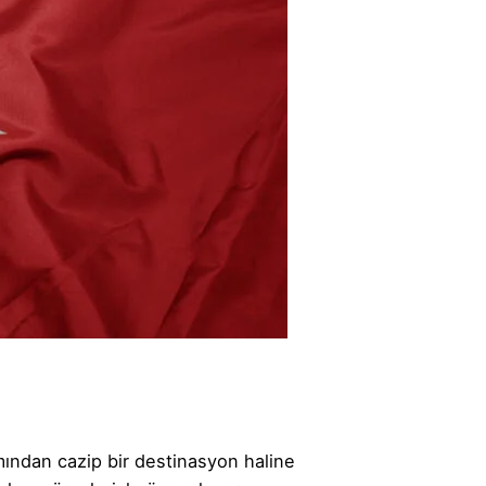
mından cazip bir destinasyon haline