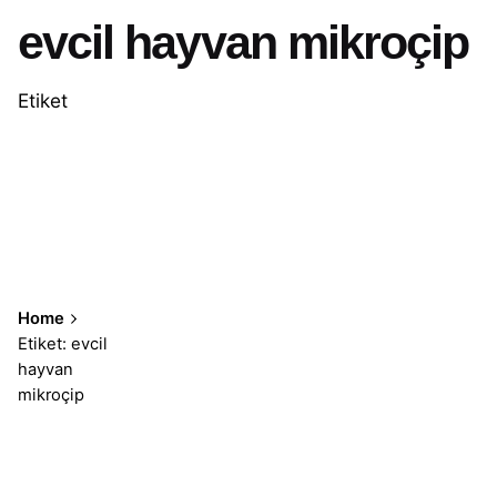
evcil hayvan mikroçip
Etiket
Home
Etiket: evcil
hayvan
mikroçip