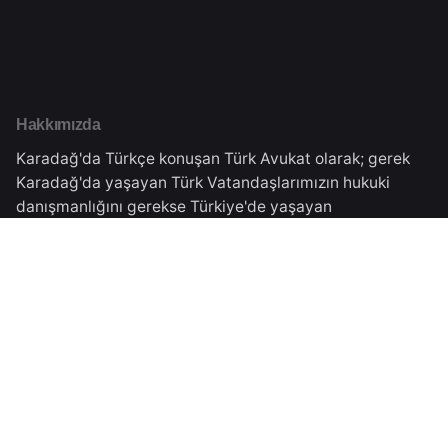
Hakkımızda
Karadağ'da Türkçe konuşan Türk Avukat olarak; gerek
Karadağ'da yaşayan Türk Vatandaşlarımızın hukuki
danışmanlığını gerekse Türkiye'de yaşayan
vatandaşlarımıza Karadağ'daki işlemleri için danışmanlık
vermekteyiz.Tüm süreçler Karadağ Ticaret Sicilinden
almış olduğumuz yasal izinler çerçevesinde
gerçekleşmektedir.
Karadağ Adresimiz
Veselina Đuranovića Br.5,
Podgorica, Montenegro