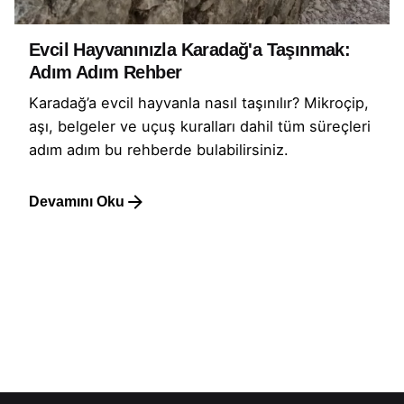
Evcil Hayvanınızla Karadağ'a Taşınmak:
Adım Adım Rehber
Karadağ’a evcil hayvanla nasıl taşınılır? Mikroçip,
aşı, belgeler ve uçuş kuralları dahil tüm süreçleri
adım adım bu rehberde bulabilirsiniz.
Devamını Oku
1