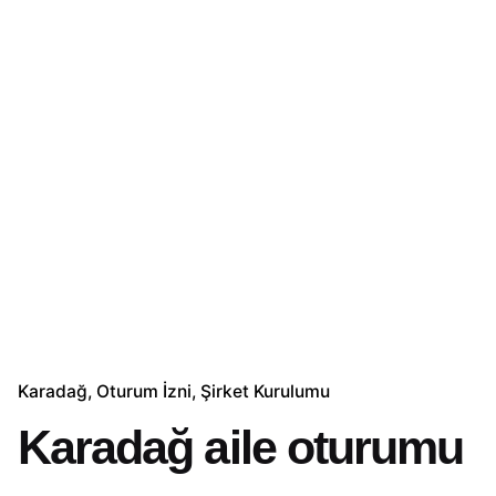
Karadağ
Oturum İzni
Şirket Kurulumu
Karadağ aile oturumu