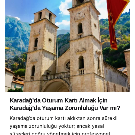
Karadağ’da Oturum Kartı Almak İçin
Karadağ’da Yaşama Zorunluluğu Var mı?
Karadağ’da oturum kartı aldıktan sonra sürekli
yaşama zorunluluğu yoktur; ancak yasal
süreçleri doğru yönetmek için profesyonel