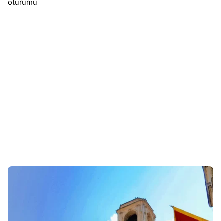
oturumu
Sonuçlar 1-4 of 4 gösteriliyor