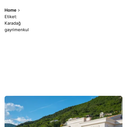
Home
Etiket:
Karadağ
gayrimenkul
Sonuçlar 1-3 of 3 gösteriliyor