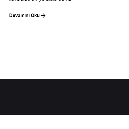
Devamını Oku
1
Hakkımızda